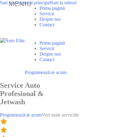
Sari la conținutul principal
Sari la subsol
Prima pagină
Servicii
Despre noi
Contact
Prima pagină
Servicii
Despre noi
Contact
Programează-te acum
Service Auto
Profesional &
Jetwash
Programează-te acum
Vezi toate serviciile