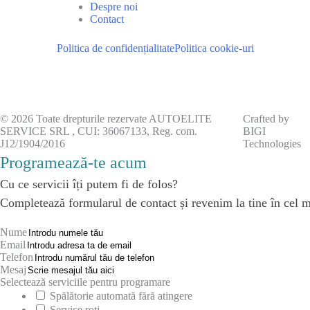
Despre noi
Contact
Politica de confidențialitate
Politica cookie-uri
© 2026 Toate drepturile rezervate AUTOELITE
Crafted by
SERVICE SRL , CUI: 36067133, Reg. com.
BIGI
J12/1904/2016
Technologies
Programează-te acum
Cu ce servicii îți putem fi de folos?
Completează formularul de contact și revenim la tine în cel m
Nume
Email
Telefon
Mesaj
Selectează serviciile pentru programare
Spălătorie automată fără atingere
Service roti