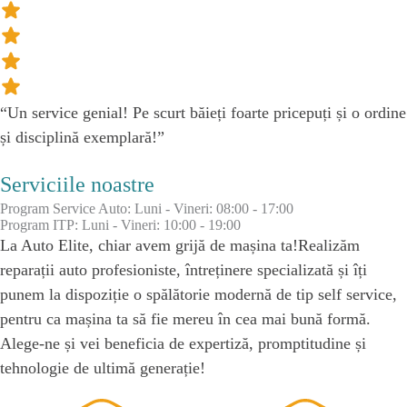
“Un service genial! Pe scurt băieți foarte pricepuți și o ordine
și disciplină exemplară!”
Serviciile noastre
Program Service Auto: Luni - Vineri: 08:00 - 17:00
Program ITP: Luni - Vineri: 10:00 - 19:00
La Auto Elite, chiar avem grijă de mașina ta!Realizăm
reparații auto profesioniste, întreținere specializată și îți
punem la dispoziție o spălătorie modernă de tip self service,
pentru ca mașina ta să fie mereu în cea mai bună formă.
Alege-ne și vei beneficia de expertiză, promptitudine și
tehnologie de ultimă generație!