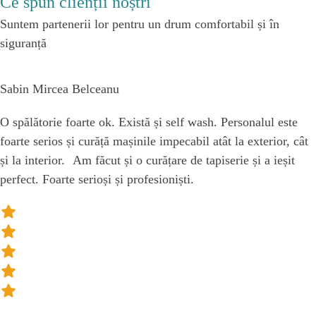
Ce spun clienții noștri
Suntem partenerii lor pentru un drum comfortabil și în
siguranță
Sabin Mircea Belceanu
O spălătorie foarte ok. Există și self wash. Personalul este
foarte serios și curăță mașinile impecabil atât la exterior, cât
și la interior. Am făcut și o curățare de tapiserie și a ieșit
perfect. Foarte serioși și profesioniști.