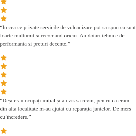
“In cea ce private servicile de vulcanizare pot sa spun ca sunt
foarte multumit si recomand oricui. Au dotari tehnice de
performanta si preturi decente.”
“Deși erau ocupați inițial și au zis sa revin, pentru ca eram
din alta localitate m-au ajutat cu reparația jantelor. De mers
cu încredere.”