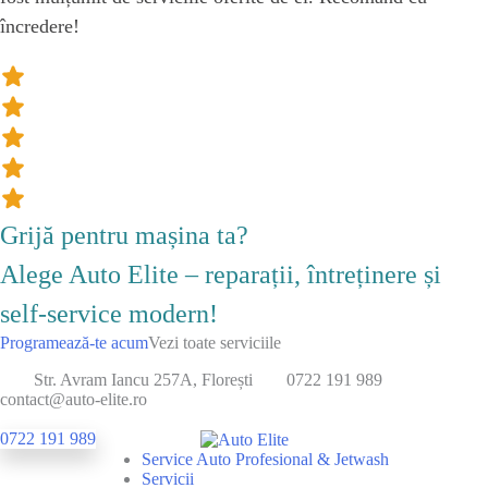
încredere!
Grijă pentru mașina ta?
Alege Auto Elite – reparații, întreținere și
self-service modern!
Programează-te acum
Vezi toate serviciile
Str. Avram Iancu 257A, Florești
0722 191 989
contact@auto-elite.ro
0722 191 989
Service Auto Profesional & Jetwash
Servicii