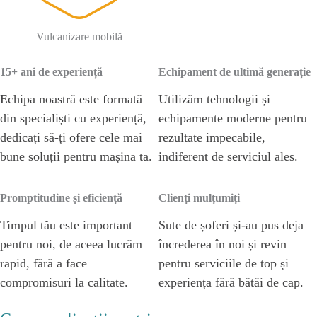
Vulcanizare mobilă
15+ ani de experiență
Echipament de ultimă generație
Echipa noastră este formată
Utilizăm tehnologii și
din specialiști cu experiență,
echipamente moderne pentru
dedicați să-ți ofere cele mai
rezultate impecabile,
bune soluții pentru mașina ta.
indiferent de serviciul ales.
Promptitudine și eficiență
Clienți mulțumiți
Timpul tău este important
Sute de șoferi și-au pus deja
pentru noi, de aceea lucrăm
încrederea în noi și revin
rapid, fără a face
pentru serviciile de top și
compromisuri la calitate.
experiența fără bătăi de cap.